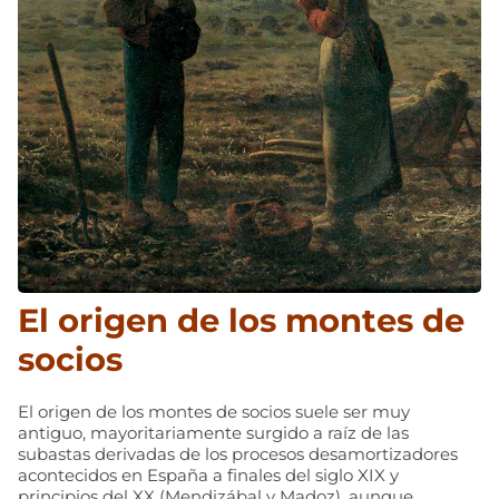
El origen de los montes de
socios
El origen de los montes de socios suele ser muy
antiguo, mayoritariamente surgido a raíz de las
subastas derivadas de los procesos desamortizadores
acontecidos en España a finales del siglo XIX y
principios del XX (Mendizábal y Madoz), aunque