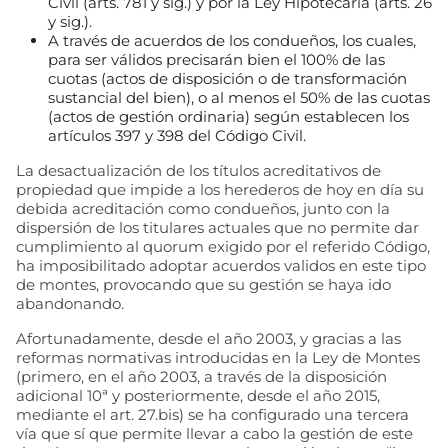
Civil (arts. 781 y sig.) y por la Ley Hipotecaria (arts. 26
y sig.).
A través de acuerdos de los condueños, los cuales,
para ser válidos precisarán bien el 100% de las
cuotas (actos de disposición o de transformación
sustancial del bien), o al menos el 50% de las cuotas
(actos de gestión ordinaria) según establecen los
artículos 397 y 398 del Código Civil.
La desactualización de los títulos acreditativos de
propiedad que impide a los herederos de hoy en día su
debida acreditación como condueños, junto con la
dispersión de los titulares actuales que no permite dar
cumplimiento al quorum exigido por el referido Código,
ha imposibilitado adoptar acuerdos validos en este tipo
de montes, provocando que su gestión se haya ido
abandonando.
Afortunadamente, desde el año 2003, y gracias a las
reformas normativas introducidas en la Ley de Montes
(primero, en el año 2003, a través de la disposición
adicional 10ª y posteriormente, desde el año 2015,
mediante el art. 27.bis) se ha configurado una tercera
vía que sí que permite llevar a cabo la gestión de este